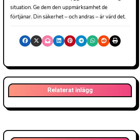
situation. Ge dem den uppmärksamhet de
förtjänar. Din säkerhet – och andras – är värd det.
Relaterat inlägg