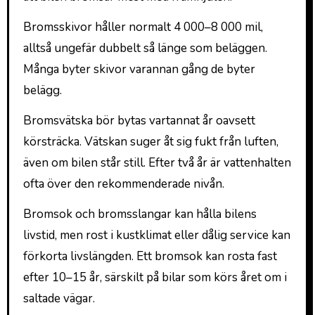
Bromsskivor håller normalt 4 000–8 000 mil,
alltså ungefär dubbelt så länge som beläggen.
Många byter skivor varannan gång de byter
belägg.
Bromsvätska bör bytas vartannat år oavsett
körsträcka. Vätskan suger åt sig fukt från luften,
även om bilen står still. Efter två år är vattenhalten
ofta över den rekommenderade nivån.
Bromsok och bromsslangar kan hålla bilens
livstid, men rost i kustklimat eller dålig service kan
förkorta livslängden. Ett bromsok kan rosta fast
efter 10–15 år, särskilt på bilar som körs året om i
saltade vägar.