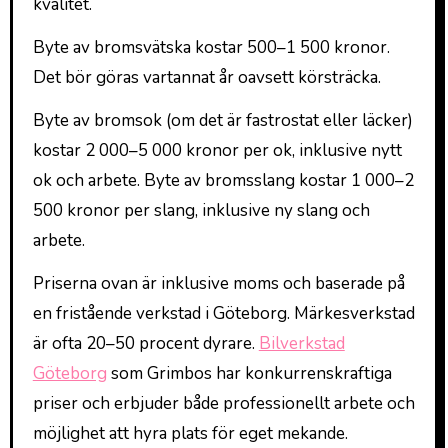
kvalitet.
Byte av bromsvätska kostar 500–1 500 kronor.
Det bör göras vartannat år oavsett körsträcka.
Byte av bromsok (om det är fastrostat eller läcker)
kostar 2 000–5 000 kronor per ok, inklusive nytt
ok och arbete. Byte av bromsslang kostar 1 000–2
500 kronor per slang, inklusive ny slang och
arbete.
Priserna ovan är inklusive moms och baserade på
en fristående verkstad i Göteborg. Märkesverkstad
är ofta 20–50 procent dyrare.
Bilverkstad
Göteborg
som Grimbos har konkurrenskraftiga
priser och erbjuder både professionellt arbete och
möjlighet att hyra plats för eget mekande.