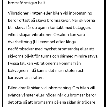
bromsförmågan helt.
Vibrationer i ratten eller bilen vid inbromsning
beror oftast på skeva bromsskivor. När skivorna
blir skeva får du ojämn kontakt med beläggen,
vilket skapar vibrationer. Orsaken kan vara
överhettning (till exempel efter långa
nedförsbackar med mycket bromsande) eller att
skivorna blivit för tunna och därmed mindre styva.
I vissa fall kan vibrationerna komma från
bakvagnen – då känns det mer i stolen och
karossen än i ratten.
Bilen drar åt sidan vid inbromsning. Om bilen vill
svänga vänster eller höger när du bromsar beror
det ofta på att bromsarna på ena sidan är trögare