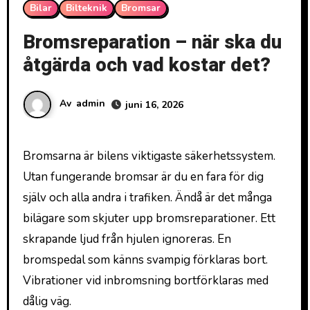
Bilar
Bilteknik
Bromsar
Bromsreparation – när ska du
åtgärda och vad kostar det?
Av
admin
juni 16, 2026
Bromsarna är bilens viktigaste säkerhetssystem.
Utan fungerande bromsar är du en fara för dig
själv och alla andra i trafiken. Ändå är det många
bilägare som skjuter upp bromsreparationer. Ett
skrapande ljud från hjulen ignoreras. En
bromspedal som känns svampig förklaras bort.
Vibrationer vid inbromsning bortförklaras med
dålig väg.