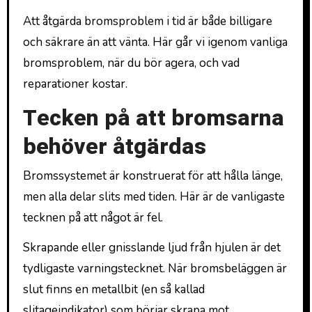
Att åtgärda bromsproblem i tid är både billigare
och säkrare än att vänta. Här går vi igenom vanliga
bromsproblem, när du bör agera, och vad
reparationer kostar.
Tecken på att bromsarna
behöver åtgärdas
Bromssystemet är konstruerat för att hålla länge,
men alla delar slits med tiden. Här är de vanligaste
tecknen på att något är fel.
Skrapande eller gnisslande ljud från hjulen är det
tydligaste varningstecknet. När bromsbeläggen är
slut finns en metallbit (en så kallad
slitageindikator) som börjar skrapa mot