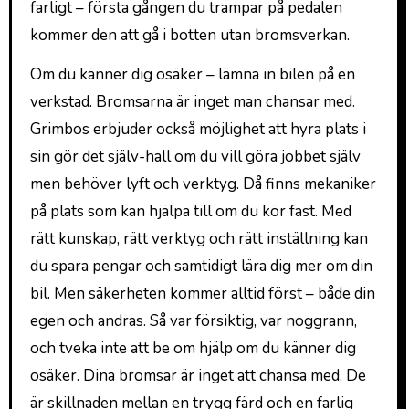
farligt – första gången du trampar på pedalen
kommer den att gå i botten utan bromsverkan.
Om du känner dig osäker – lämna in bilen på en
verkstad. Bromsarna är inget man chansar med.
Grimbos erbjuder också möjlighet att hyra plats i
sin gör det själv-hall om du vill göra jobbet själv
men behöver lyft och verktyg. Då finns mekaniker
på plats som kan hjälpa till om du kör fast. Med
rätt kunskap, rätt verktyg och rätt inställning kan
du spara pengar och samtidigt lära dig mer om din
bil. Men säkerheten kommer alltid först – både din
egen och andras. Så var försiktig, var noggrann,
och tveka inte att be om hjälp om du känner dig
osäker. Dina bromsar är inget att chansa med. De
är skillnaden mellan en trygg färd och en farlig