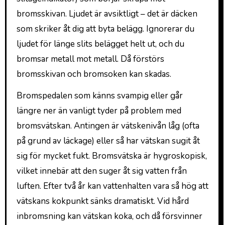
bromsskivan. Ljudet är avsiktligt – det är däcken
som skriker åt dig att byta belägg. Ignorerar du
ljudet för länge slits belägget helt ut, och du
bromsar metall mot metall. Då förstörs
bromsskivan och bromsoken kan skadas.
Bromspedalen som känns svampig eller går
längre ner än vanligt tyder på problem med
bromsvätskan. Antingen är vätskenivån låg (ofta
på grund av läckage) eller så har vätskan sugit åt
sig för mycket fukt. Bromsvätska är hygroskopisk,
vilket innebär att den suger åt sig vatten från
luften. Efter två år kan vattenhalten vara så hög att
vätskans kokpunkt sänks dramatiskt. Vid hård
inbromsning kan vätskan koka, och då försvinner