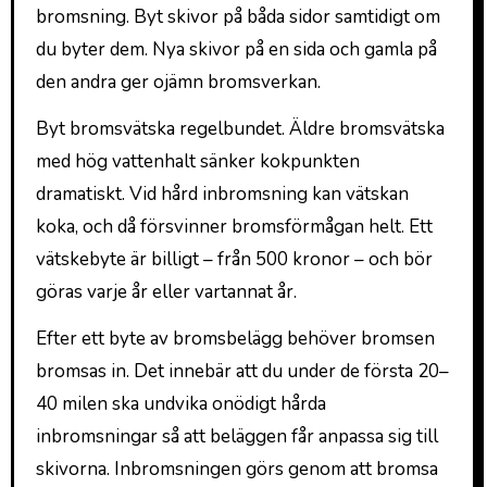
bromsning. Byt skivor på båda sidor samtidigt om
du byter dem. Nya skivor på en sida och gamla på
den andra ger ojämn bromsverkan.
Byt bromsvätska regelbundet. Äldre bromsvätska
med hög vattenhalt sänker kokpunkten
dramatiskt. Vid hård inbromsning kan vätskan
koka, och då försvinner bromsförmågan helt. Ett
vätskebyte är billigt – från 500 kronor – och bör
göras varje år eller vartannat år.
Efter ett byte av bromsbelägg behöver bromsen
bromsas in. Det innebär att du under de första 20–
40 milen ska undvika onödigt hårda
inbromsningar så att beläggen får anpassa sig till
skivorna. Inbromsningen görs genom att bromsa