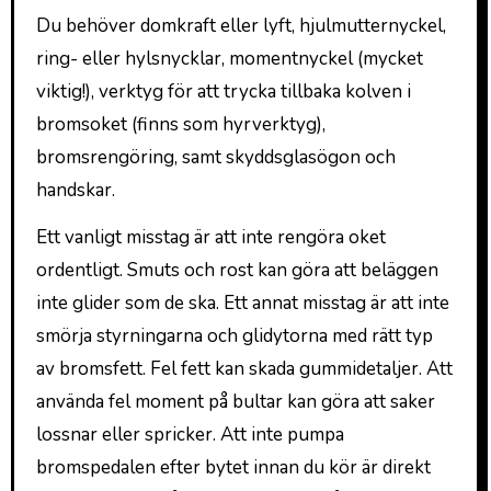
Du behöver domkraft eller lyft, hjulmutternyckel,
ring- eller hylsnycklar, momentnyckel (mycket
viktig!), verktyg för att trycka tillbaka kolven i
bromsoket (finns som hyrverktyg),
bromsrengöring, samt skyddsglasögon och
handskar.
Ett vanligt misstag är att inte rengöra oket
ordentligt. Smuts och rost kan göra att beläggen
inte glider som de ska. Ett annat misstag är att inte
smörja styrningarna och glidytorna med rätt typ
av bromsfett. Fel fett kan skada gummidetaljer. Att
använda fel moment på bultar kan göra att saker
lossnar eller spricker. Att inte pumpa
bromspedalen efter bytet innan du kör är direkt