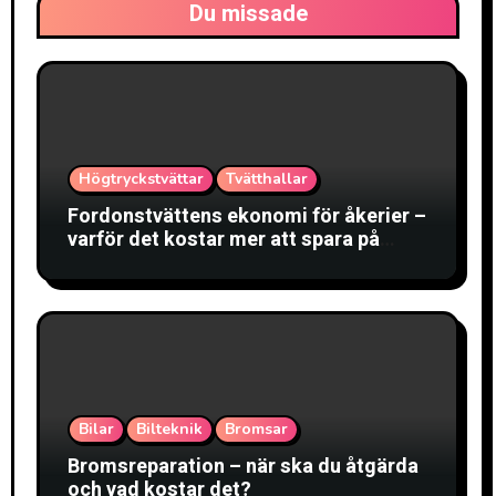
Du missade
Högtryckstvättar
Tvätthallar
Fordonstvättens ekonomi för åkerier –
varför det kostar mer att spara på
tvätten
Bilar
Bilteknik
Bromsar
Bromsreparation – när ska du åtgärda
och vad kostar det?