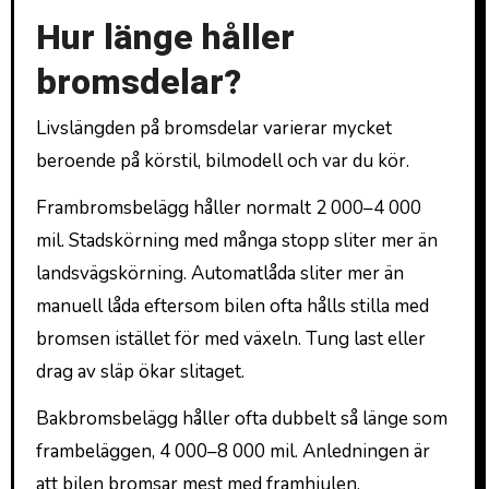
Hur länge håller
bromsdelar?
Livslängden på bromsdelar varierar mycket
beroende på körstil, bilmodell och var du kör.
Frambromsbelägg håller normalt 2 000–4 000
mil. Stadskörning med många stopp sliter mer än
landsvägskörning. Automatlåda sliter mer än
manuell låda eftersom bilen ofta hålls stilla med
bromsen istället för med växeln. Tung last eller
drag av släp ökar slitaget.
Bakbromsbelägg håller ofta dubbelt så länge som
frambeläggen, 4 000–8 000 mil. Anledningen är
att bilen bromsar mest med framhjulen.