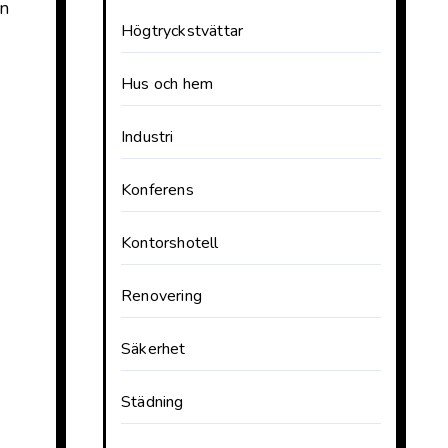
ån
Högtryckstvättar
Hus och hem
Industri
Konferens
Kontorshotell
Renovering
Säkerhet
Städning