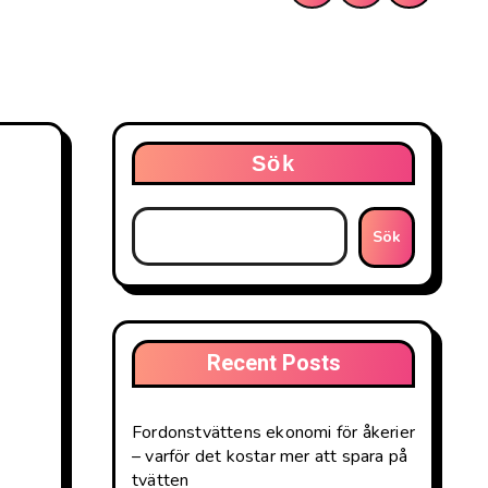
Sök
Sök
Recent Posts
Fordonstvättens ekonomi för åkerier
– varför det kostar mer att spara på
tvätten