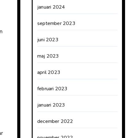
januari 2024
september 2023
en
juni 2023
maj 2023
april 2023
februari 2023
januari 2023
december 2022
ar
november 2022