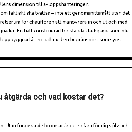
llens dimension till avloppshanteringen.
 faktiskt ska tvättas – inte ett genomsnittsmått utan det
rörelserum för chauffören att manövrera in och ut och med
yggnader. En hall konstruerad för standard-ekipage som inte
ialuppbyggnad är en hall med en begränsning som syns …
u åtgärda och vad kostar det?