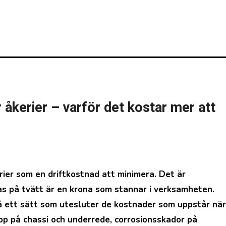
åkerier – varför det kostar mer att
as på tvätt är en krona som stannar i verksamheten.
å ett sätt som utesluter de kostnader som uppstår när
p på chassi och underrede, corrosionsskador på