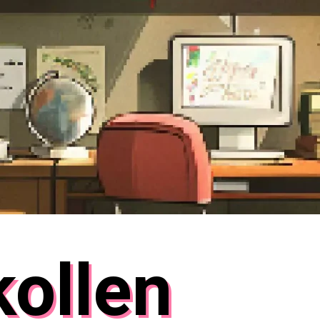
ollen