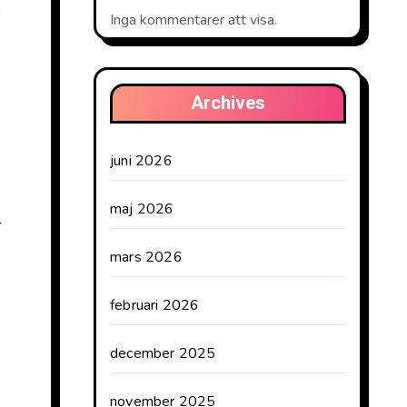
e
Inga kommentarer att visa.
Archives
juni 2026
maj 2026
r
mars 2026
februari 2026
december 2025
november 2025