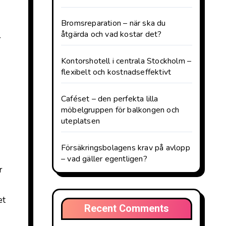
Bromsreparation – när ska du
åtgärda och vad kostar det?
r
Kontorshotell i centrala Stockholm –
flexibelt och kostnadseffektivt
Caféset – den perfekta lilla
möbelgruppen för balkongen och
uteplatsen
Försäkringsbolagens krav på avlopp
– vad gäller egentligen?
r
et
Recent Comments