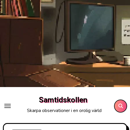
Hoppa
till
innehåll
Samtidskollen
Skarpa observationer i en orolig värld