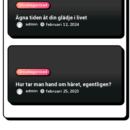
i
Uncategorized
n
Ägna tiden åt din glädje i livet
g
admin
februari 12, 2024
Uncategorized
Hur tar man hand om håret, egentligen?
admin
februari 25, 2023