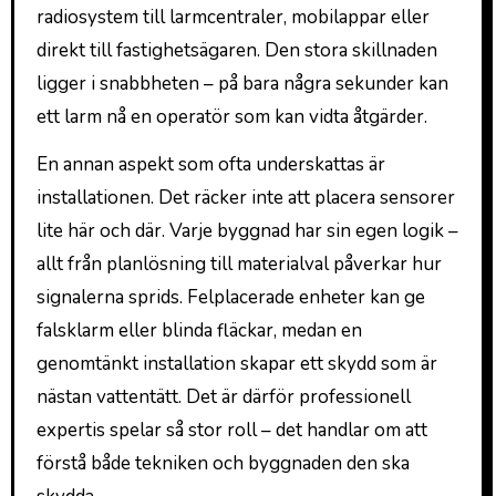
radiosystem till larmcentraler, mobilappar eller
direkt till fastighetsägaren. Den stora skillnaden
ligger i snabbheten – på bara några sekunder kan
ett larm nå en operatör som kan vidta åtgärder.
En annan aspekt som ofta underskattas är
installationen. Det räcker inte att placera sensorer
lite här och där. Varje byggnad har sin egen logik –
allt från planlösning till materialval påverkar hur
signalerna sprids. Felplacerade enheter kan ge
falsklarm eller blinda fläckar, medan en
genomtänkt installation skapar ett skydd som är
nästan vattentätt. Det är därför professionell
expertis spelar så stor roll – det handlar om att
förstå både tekniken och byggnaden den ska