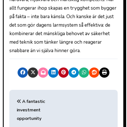
allt fungerar ihop skapas en trygghet som bygger
på fakta – inte bara känsla. Och kanske är det just
det som gör dagens larmsystem så effektiva: de
kombinerar det mänskliga behovet av säkerhet
med teknik som tänker längre och reagerar
snabbare än vi själva hinner göra.
I
A fantastic
n
investment
l
opportunity