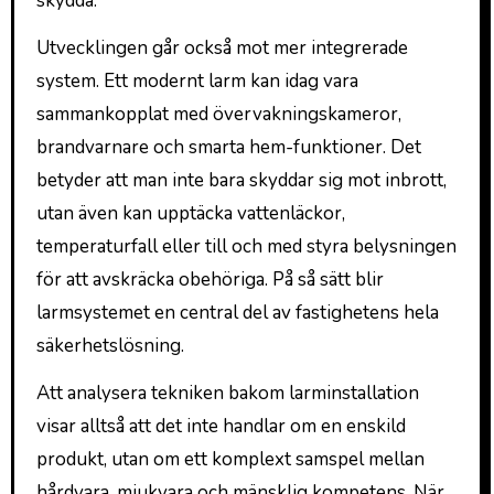
skydda.
Utvecklingen går också mot mer integrerade
system. Ett modernt larm kan idag vara
sammankopplat med övervakningskameror,
brandvarnare och smarta hem-funktioner. Det
betyder att man inte bara skyddar sig mot inbrott,
utan även kan upptäcka vattenläckor,
temperaturfall eller till och med styra belysningen
för att avskräcka obehöriga. På så sätt blir
larmsystemet en central del av fastighetens hela
säkerhetslösning.
Att analysera tekniken bakom larminstallation
visar alltså att det inte handlar om en enskild
produkt, utan om ett komplext samspel mellan
hårdvara, mjukvara och mänsklig kompetens. När