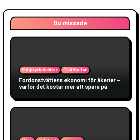
Du missade
Högtryckstvättar
Tvätthallar
Fordonstvättens ekonomi för åkerier –
varför det kostar mer att spara på
tvätten