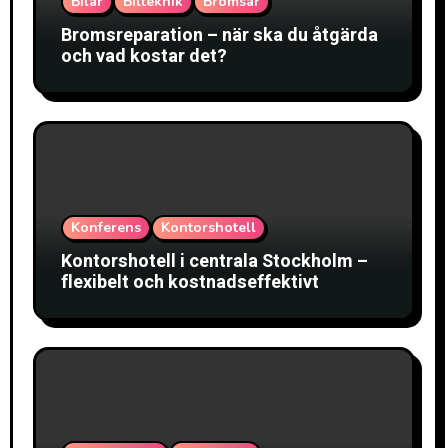
Bilar
Bilteknik
Bromsar
Bromsreparation – när ska du åtgärda
och vad kostar det?
Konferens
Kontorshotell
Kontorshotell i centrala Stockholm –
flexibelt och kostnadseffektivt