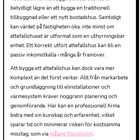
betydligt lägre än att bygga en traditionell
tillbyggnad eller ett nytt bostadshus. Samtidigt
kan värdet på fastigheten öka, inte minst om
attefallshuset är utformat som en uthyrningsbar
enhet. Ett korrekt utfört attefallshus kan bli en
passiv inkomstkälla i många år framöver.
Att bygga ett attefallshus kan dock vara mer
komplext än det först verkar. Allt från markarbete
och grundläggning till elinstallationer och
värmesystem kräver noggrann planering och
genomförande. Här kan en professionell firma
bidra med sin kunskap och erfarenhet, vilket
sparar tid och minimerar risken för kostsamma
misstag, som via
målare Stockholm
.