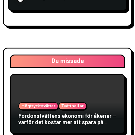
Du missade
Högtryckstvättar
Tvätthallar
Fordonstvättens ekonomi för åkerier –
varför det kostar mer att spara på
tvätten