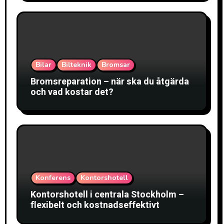
Bilar
Bilteknik
Bromsar
Bromsreparation – när ska du åtgärda
och vad kostar det?
Konferens
Kontorshotell
Kontorshotell i centrala Stockholm –
flexibelt och kostnadseffektivt