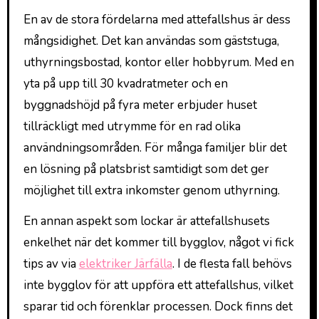
En av de stora fördelarna med attefallshus är dess
mångsidighet. Det kan användas som gäststuga,
uthyrningsbostad, kontor eller hobbyrum. Med en
yta på upp till 30 kvadratmeter och en
byggnadshöjd på fyra meter erbjuder huset
tillräckligt med utrymme för en rad olika
användningsområden. För många familjer blir det
en lösning på platsbrist samtidigt som det ger
möjlighet till extra inkomster genom uthyrning.
En annan aspekt som lockar är attefallshusets
enkelhet när det kommer till bygglov, något vi fick
tips av via
elektriker Järfälla
. I de flesta fall behövs
inte bygglov för att uppföra ett attefallshus, vilket
sparar tid och förenklar processen. Dock finns det