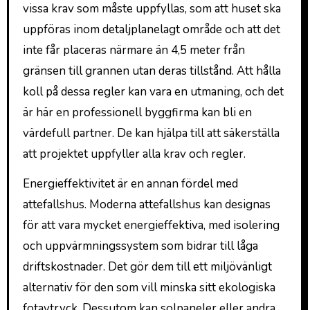
vissa krav som måste uppfyllas, som att huset ska
uppföras inom detaljplanelagt område och att det
inte får placeras närmare än 4,5 meter från
gränsen till grannen utan deras tillstånd. Att hålla
koll på dessa regler kan vara en utmaning, och det
är här en professionell byggfirma kan bli en
värdefull partner. De kan hjälpa till att säkerställa
att projektet uppfyller alla krav och regler.
Energieffektivitet är en annan fördel med
attefallshus. Moderna attefallshus kan designas
för att vara mycket energieffektiva, med isolering
och uppvärmningssystem som bidrar till låga
driftskostnader. Det gör dem till ett miljövänligt
alternativ för den som vill minska sitt ekologiska
fotavtryck. Dessutom kan solpaneler eller andra