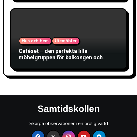
Hus och hem
Utemöbler
Caféset – den perfekta lilla
möbelgruppen för balkongen och
uteplatsen
Samtidskollen
Skarpa observationer i en orolig värld