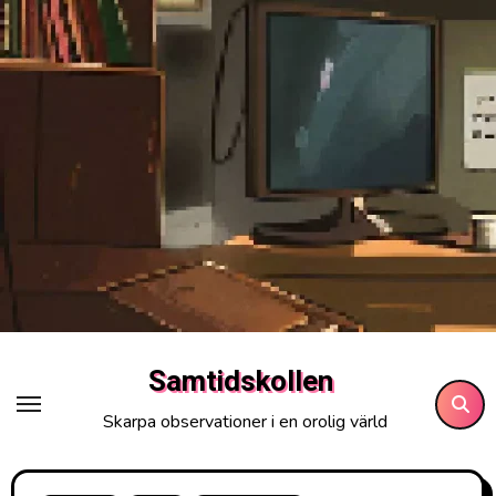
Hoppa
till
innehåll
Samtidskollen
Skarpa observationer i en orolig värld