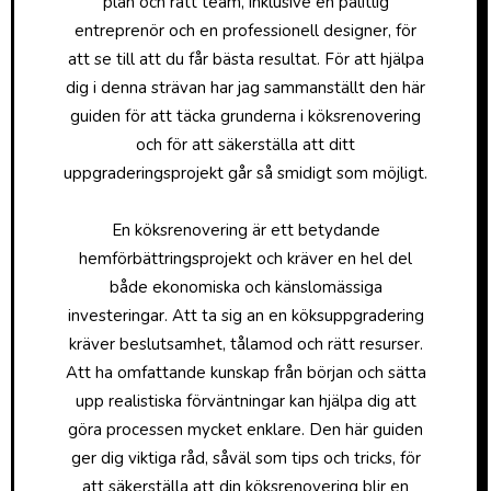
plan och rätt team, inklusive en pålitlig
entreprenör och en professionell designer, för
att se till att du får bästa resultat. För att hjälpa
dig i denna strävan har jag sammanställt den här
guiden för att täcka grunderna i köksrenovering
och för att säkerställa att ditt
uppgraderingsprojekt går så smidigt som möjligt.
En köksrenovering är ett betydande
hemförbättringsprojekt och kräver en hel del
både ekonomiska och känslomässiga
investeringar. Att ta sig an en köksuppgradering
kräver beslutsamhet, tålamod och rätt resurser.
Att ha omfattande kunskap från början och sätta
upp realistiska förväntningar kan hjälpa dig att
göra processen mycket enklare. Den här guiden
ger dig viktiga råd, såväl som tips och tricks, för
att säkerställa att din köksrenovering blir en