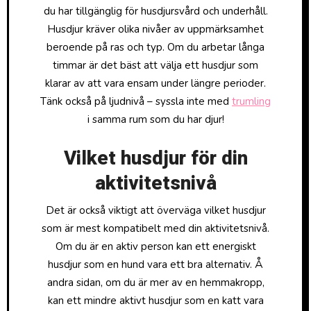
du har tillgänglig för husdjursvård och underhåll.
Husdjur kräver olika nivåer av uppmärksamhet
beroende på ras och typ. Om du arbetar långa
timmar är det bäst att välja ett husdjur som
klarar av att vara ensam under längre perioder.
Tänk också på ljudnivå – syssla inte med
trumling
i samma rum som du har djur!
Vilket husdjur för din
aktivitetsnivå
Det är också viktigt att överväga vilket husdjur
som är mest kompatibelt med din aktivitetsnivå.
Om du är en aktiv person kan ett energiskt
husdjur som en hund vara ett bra alternativ. Å
andra sidan, om du är mer av en hemmakropp,
kan ett mindre aktivt husdjur som en katt vara