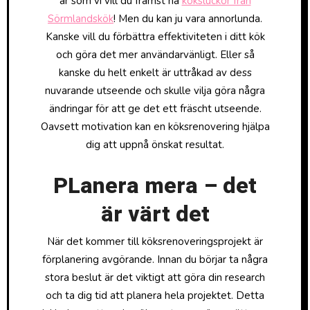
är som vi vill du främst ha
köksluckor från
Sörmlandskök
! Men du kan ju vara annorlunda.
Kanske vill du förbättra effektiviteten i ditt kök
och göra det mer användarvänligt. Eller så
kanske du helt enkelt är uttråkad av dess
nuvarande utseende och skulle vilja göra några
ändringar för att ge det ett fräscht utseende.
Oavsett motivation kan en köksrenovering hjälpa
dig att uppnå önskat resultat.
PLanera mera – det
är värt det
När det kommer till köksrenoveringsprojekt är
förplanering avgörande. Innan du börjar ta några
stora beslut är det viktigt att göra din research
och ta dig tid att planera hela projektet. Detta