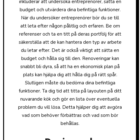
inkluderar att undersöka entreprenörer, sätta en
budget och utvärdera dina befintliga funktioner.
När du undersöker entreprenörer bör du se till
att leta efter någon pålitlig och erfaren. Be om
referenser och ta en titt på deras portfölj för att
säkerställa att de kan hantera den typ av arbete
du letar efter. Det är också viktigt att sätta en
budget och hålla sig till den. Renoveringar kan
snabbt bli dyra, så att ha en ekonomisk plan på
plats kan hjälpa dig att hålla dig på rätt spår.
Slutligen måste du bedöma dina befintliga
funktioner. Ta dig tid att titta på layouten på ditt
nuvarande kök och gör en lista över eventuella
problem du vill lösa. Detta hjälper dig att avgöra
vad som behöver förbättras och vad som bör
behållas.