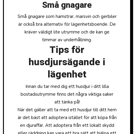
Små gnagare
Små gnagare som hamstrar, marsvin och gerbiler
är också bra alternativ för lägenhetsboende. De
kräver väldigt lite utrymme och de kan ge
timmar av underhållning.
Tips för
husdjursägande i
lägenhet
Innan du tar med dig ett husdjur i ditt lilla
bostadsutrymme finns det några viktiga saker
att tänka på!
När det gäller att ta med ett husdjur till ditt hem
är det bäst att adoptera istället för att köpa från
en djuraffär. Att adoptera från ett lokalt skydd
eller räddning kan vara ett bra sätt att hjälpa ett