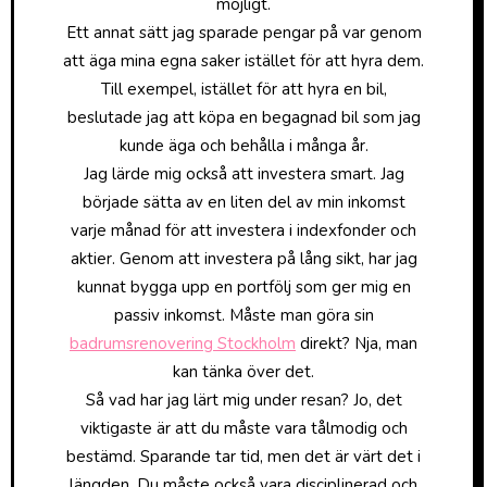
möjligt.
Ett annat sätt jag sparade pengar på var genom
att äga mina egna saker istället för att hyra dem.
Till exempel, istället för att hyra en bil,
beslutade jag att köpa en begagnad bil som jag
kunde äga och behålla i många år.
Jag lärde mig också att investera smart. Jag
började sätta av en liten del av min inkomst
varje månad för att investera i indexfonder och
aktier. Genom att investera på lång sikt, har jag
kunnat bygga upp en portfölj som ger mig en
passiv inkomst. Måste man göra sin
badrumsrenovering Stockholm
direkt? Nja, man
kan tänka över det.
Så vad har jag lärt mig under resan? Jo, det
viktigaste är att du måste vara tålmodig och
bestämd. Sparande tar tid, men det är värt det i
längden. Du måste också vara disciplinerad och