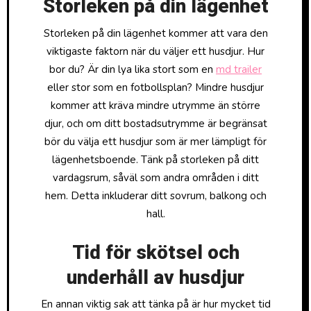
Storleken på din lägenhet
Storleken på din lägenhet kommer att vara den
viktigaste faktorn när du väljer ett husdjur. Hur
bor du? Är din lya lika stort som en
md trailer
eller stor som en fotbollsplan? Mindre husdjur
kommer att kräva mindre utrymme än större
djur, och om ditt bostadsutrymme är begränsat
bör du välja ett husdjur som är mer lämpligt för
lägenhetsboende. Tänk på storleken på ditt
vardagsrum, såväl som andra områden i ditt
hem. Detta inkluderar ditt sovrum, balkong och
hall.
Tid för skötsel och
underhåll av husdjur
En annan viktig sak att tänka på är hur mycket tid