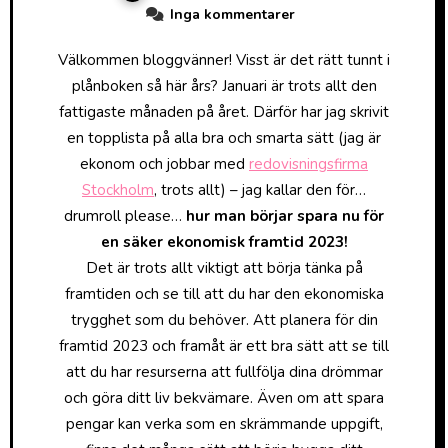
Inga kommentarer
Välkommen bloggvänner! Visst är det rätt tunnt i
plånboken så här års? Januari är trots allt den
fattigaste månaden på året. Därför har jag skrivit
en topplista på alla bra och smarta sätt (jag är
ekonom och jobbar med
redovisningsfirma
Stockholm
, trots allt) – jag kallar den för…
drumroll please…
hur man börjar spara nu för
en säker ekonomisk framtid 2023!
Det är trots allt viktigt att börja tänka på
framtiden och se till att du har den ekonomiska
trygghet som du behöver. Att planera för din
framtid 2023 och framåt är ett bra sätt att se till
att du har resurserna att fullfölja dina drömmar
och göra ditt liv bekvämare. Även om att spara
pengar kan verka som en skrämmande uppgift,