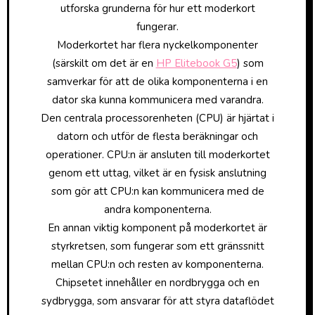
utforska grunderna för hur ett moderkort
fungerar.
Moderkortet har flera nyckelkomponenter
(särskilt om det är en
HP Elitebook G5
) som
samverkar för att de olika komponenterna i en
dator ska kunna kommunicera med varandra.
Den centrala processorenheten (CPU) är hjärtat i
datorn och utför de flesta beräkningar och
operationer. CPU:n är ansluten till moderkortet
genom ett uttag, vilket är en fysisk anslutning
som gör att CPU:n kan kommunicera med de
andra komponenterna.
En annan viktig komponent på moderkortet är
styrkretsen, som fungerar som ett gränssnitt
mellan CPU:n och resten av komponenterna.
Chipsetet innehåller en nordbrygga och en
sydbrygga, som ansvarar för att styra dataflödet