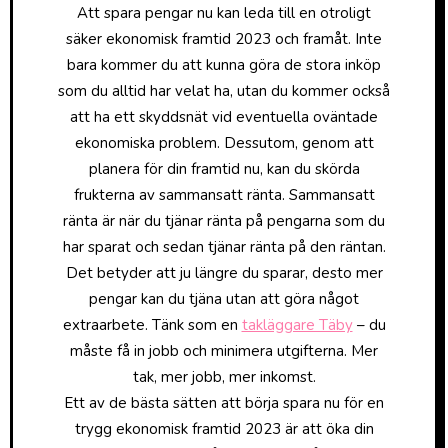
Att spara pengar nu kan leda till en otroligt
säker ekonomisk framtid 2023 och framåt. Inte
bara kommer du att kunna göra de stora inköp
som du alltid har velat ha, utan du kommer också
att ha ett skyddsnät vid eventuella oväntade
ekonomiska problem. Dessutom, genom att
planera för din framtid nu, kan du skörda
frukterna av sammansatt ränta. Sammansatt
ränta är när du tjänar ränta på pengarna som du
har sparat och sedan tjänar ränta på den räntan.
Det betyder att ju längre du sparar, desto mer
pengar kan du tjäna utan att göra något
extraarbete. Tänk som en
takläggare Täby
– du
måste få in jobb och minimera utgifterna. Mer
tak, mer jobb, mer inkomst.
Ett av de bästa sätten att börja spara nu för en
trygg ekonomisk framtid 2023 är att öka din