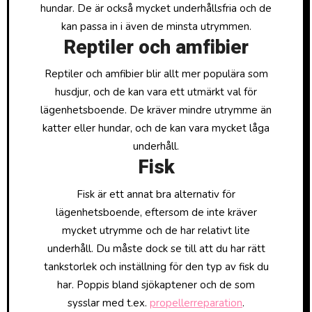
hundar. De är också mycket underhållsfria och de
kan passa in i även de minsta utrymmen.
Reptiler och amfibier
Reptiler och amfibier blir allt mer populära som
husdjur, och de kan vara ett utmärkt val för
lägenhetsboende. De kräver mindre utrymme än
katter eller hundar, och de kan vara mycket låga
underhåll.
Fisk
Fisk är ett annat bra alternativ för
lägenhetsboende, eftersom de inte kräver
mycket utrymme och de har relativt lite
underhåll. Du måste dock se till att du har rätt
tankstorlek och inställning för den typ av fisk du
har. Poppis bland sjökaptener och de som
sysslar med t.ex.
propellerreparation
.