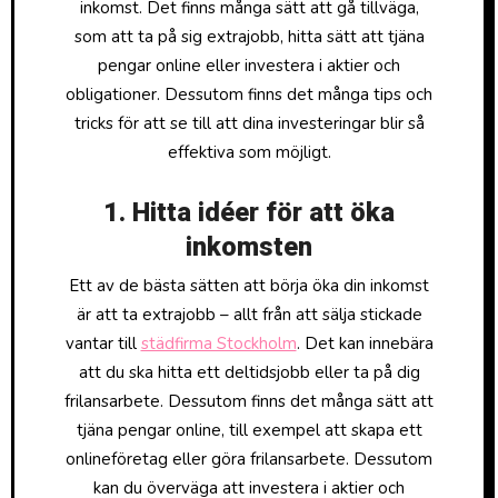
inkomst. Det finns många sätt att gå tillväga,
som att ta på sig extrajobb, hitta sätt att tjäna
pengar online eller investera i aktier och
obligationer. Dessutom finns det många tips och
tricks för att se till att dina investeringar blir så
effektiva som möjligt.
1. Hitta idéer för att öka
inkomsten
Ett av de bästa sätten att börja öka din inkomst
är att ta extrajobb – allt från att sälja stickade
vantar till
städfirma Stockholm
. Det kan innebära
att du ska hitta ett deltidsjobb eller ta på dig
frilansarbete. Dessutom finns det många sätt att
tjäna pengar online, till exempel att skapa ett
onlineföretag eller göra frilansarbete. Dessutom
kan du överväga att investera i aktier och