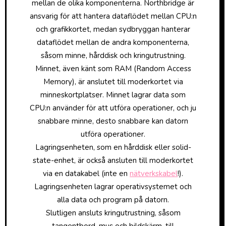
mellan de olika komponenterna. Northbridge är
ansvarig för att hantera dataflödet mellan CPU:n
och grafikkortet, medan sydbryggan hanterar
dataflödet mellan de andra komponenterna,
såsom minne, hårddisk och kringutrustning.
Minnet, även känt som RAM (Random Access
Memory), är anslutet till moderkortet via
minneskortplatser. Minnet lagrar data som
CPU:n använder för att utföra operationer, och ju
snabbare minne, desto snabbare kan datorn
utföra operationer.
Lagringsenheten, som en hårddisk eller solid-
state-enhet, är också ansluten till moderkortet
via en datakabel (inte en
nätverkskabel
!).
Lagringsenheten lagrar operativsystemet och
alla data och program på datorn.
Slutligen ansluts kringutrustning, såsom
tangentbord, mus och bildskärm, till