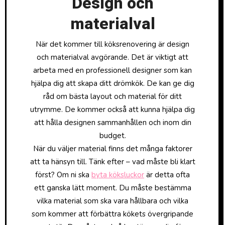
Design och
materialval
När det kommer till köksrenovering är design
och materialval avgörande. Det är viktigt att
arbeta med en professionell designer som kan
hjälpa dig att skapa ditt drömkök. De kan ge dig
råd om bästa layout och material för ditt
utrymme. De kommer också att kunna hjälpa dig
att hålla designen sammanhållen och inom din
budget.
När du väljer material finns det många faktorer
att ta hänsyn till. Tänk efter – vad måste bli klart
först? Om ni ska
byta köksluckor
är detta ofta
ett ganska lätt moment. Du måste bestämma
vilka material som ska vara hållbara och vilka
som kommer att förbättra kökets övergripande