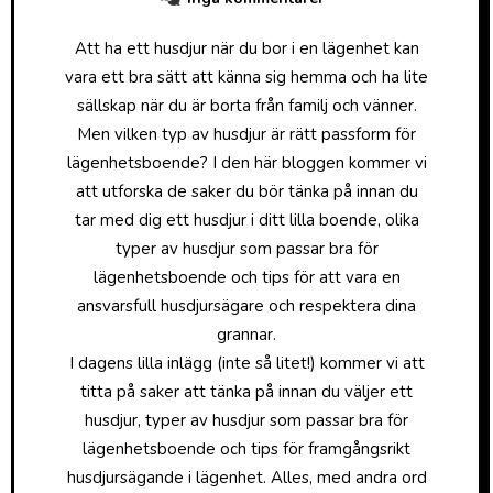
Att ha ett husdjur när du bor i en lägenhet kan
vara ett bra sätt att känna sig hemma och ha lite
sällskap när du är borta från familj och vänner.
Men vilken typ av husdjur är rätt passform för
lägenhetsboende? I den här bloggen kommer vi
att utforska de saker du bör tänka på innan du
tar med dig ett husdjur i ditt lilla boende, olika
typer av husdjur som passar bra för
lägenhetsboende och tips för att vara en
ansvarsfull husdjursägare och respektera dina
grannar.
I dagens lilla inlägg (inte så litet!) kommer vi att
titta på saker att tänka på innan du väljer ett
husdjur, typer av husdjur som passar bra för
lägenhetsboende och tips för framgångsrikt
husdjursägande i lägenhet. Alles, med andra ord