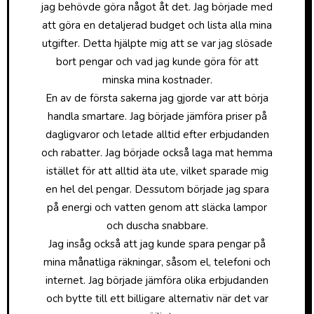
jag behövde göra något åt det. Jag började med
att göra en detaljerad budget och lista alla mina
utgifter. Detta hjälpte mig att se var jag slösade
bort pengar och vad jag kunde göra för att
minska mina kostnader.
En av de första sakerna jag gjorde var att börja
handla smartare. Jag började jämföra priser på
dagligvaror och letade alltid efter erbjudanden
och rabatter. Jag började också laga mat hemma
istället för att alltid äta ute, vilket sparade mig
en hel del pengar. Dessutom började jag spara
på energi och vatten genom att släcka lampor
och duscha snabbare.
Jag insåg också att jag kunde spara pengar på
mina månatliga räkningar, såsom el, telefoni och
internet. Jag började jämföra olika erbjudanden
och bytte till ett billigare alternativ när det var