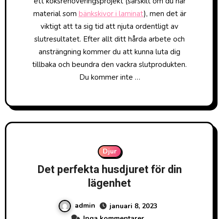
ett köksrenoveringsprojekt (särskilt om du har
material som
bänkskivor i laminat
), men det är
viktigt att ta sig tid att njuta ordentligt av
slutresultatet. Efter allt ditt hårda arbete och
ansträngning kommer du att kunna luta dig
tillbaka och beundra den vackra slutprodukten.
Du kommer inte …
Djur
Det perfekta husdjuret för din
lägenhet
admin
januari 8, 2023
Inga kommentarer