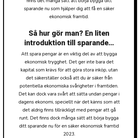
finns det många sätt att börja bygga ditt
sparande nu som hjälper dig att få en säker
ekonomisk framtid.
Så hur gör man? En liten
introduktion till sparande…
Att spara pengar är en viktig del av att bygga
ekonomisk trygghet. Det ger inte bara det
kapital som krävs för att göra stora inköp, utan
det säkerställer också att du är säker från
potentiella ekonomiska svårigheter i framtiden.
Det kan dock vara svårt att sätta undan pengar i
dagens ekonomi, speciellt när det känns som att
det aldrig finns tillräckligt med pengar att gå
runt. Det finns dock många sätt att börja bygga
ditt sparande nu för en säker ekonomisk framtid
2023.