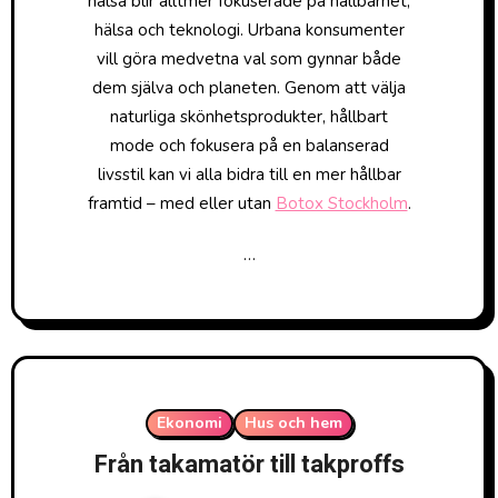
hälsa blir alltmer fokuserade på hållbarhet,
hälsa och teknologi. Urbana konsumenter
vill göra medvetna val som gynnar både
dem själva och planeten. Genom att välja
naturliga skönhetsprodukter, hållbart
mode och fokusera på en balanserad
livsstil kan vi alla bidra till en mer hållbar
framtid – med eller utan
Botox Stockholm
.
…
Ekonomi
Hus och hem
Från takamatör till takproffs