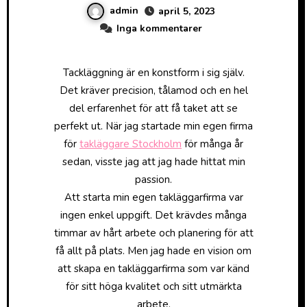
admin
april 5, 2023
Inga kommentarer
Tackläggning är en konstform i sig själv.
Det kräver precision, tålamod och en hel
del erfarenhet för att få taket att se
perfekt ut. När jag startade min egen firma
för
takläggare Stockholm
för många år
sedan, visste jag att jag hade hittat min
passion.
Att starta min egen takläggarfirma var
ingen enkel uppgift. Det krävdes många
timmar av hårt arbete och planering för att
få allt på plats. Men jag hade en vision om
att skapa en takläggarfirma som var känd
för sitt höga kvalitet och sitt utmärkta
arbete.