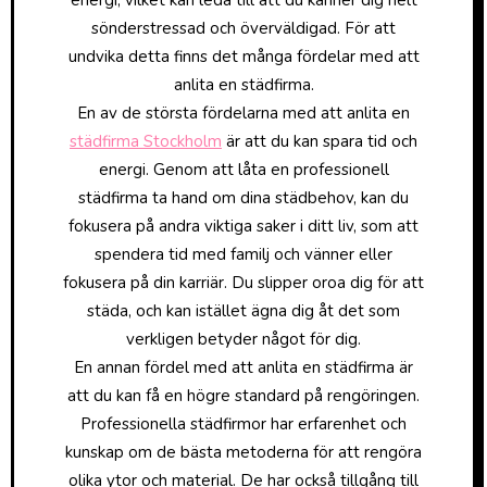
energi, vilket kan leda till att du känner dig helt
sönderstressad och överväldigad. För att
undvika detta finns det många fördelar med att
anlita en städfirma.
En av de största fördelarna med att anlita en
städfirma Stockholm
är att du kan spara tid och
energi. Genom att låta en professionell
städfirma ta hand om dina städbehov, kan du
fokusera på andra viktiga saker i ditt liv, som att
spendera tid med familj och vänner eller
fokusera på din karriär. Du slipper oroa dig för att
städa, och kan istället ägna dig åt det som
verkligen betyder något för dig.
En annan fördel med att anlita en städfirma är
att du kan få en högre standard på rengöringen.
Professionella städfirmor har erfarenhet och
kunskap om de bästa metoderna för att rengöra
olika ytor och material. De har också tillgång till