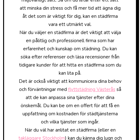
miljövänligt sätt. Så om du letar efter ett sätt
att minska din stress och få mer tid att ägna dig
åt det som är viktigt för dig, kan en städfirma
vara ett utmärkt val.
När du väljer en städfirma är det viktigt att välja
en pålitlig och professionell firma som har
erfarenhet och kunskap om städning. Du kan
söka efter referenser och läsa recensioner från
tidigare kunder för att hitta en städfirma som du
kan lita på.
Det är också viktigt att kommunicera dina behov
och förväntningar med
flyttstädning Västerås
så
att de kan anpassa sina tjänster efter dina
önskemål. Du kan be om en offert för att få en
uppfattning om kostnaden för städtjänsterna
och vilka tjänster som ingår.
När du väl har anlitat en städfirma (eller en
takläggare Stockholm
) kan du känna dig lugn och