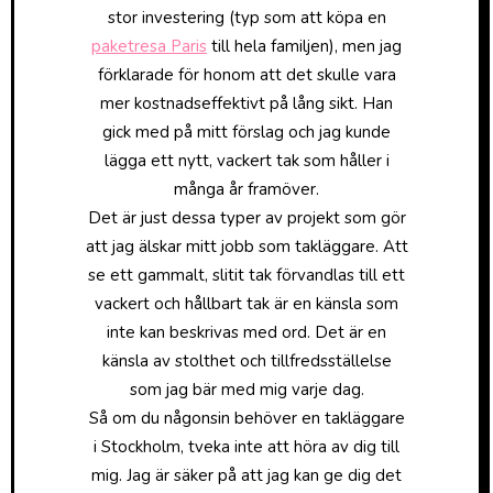
stor investering (typ som att köpa en
paketresa Paris
till hela familjen), men jag
förklarade för honom att det skulle vara
mer kostnadseffektivt på lång sikt. Han
gick med på mitt förslag och jag kunde
lägga ett nytt, vackert tak som håller i
många år framöver.
Det är just dessa typer av projekt som gör
att jag älskar mitt jobb som takläggare. Att
se ett gammalt, slitit tak förvandlas till ett
vackert och hållbart tak är en känsla som
inte kan beskrivas med ord. Det är en
känsla av stolthet och tillfredsställelse
som jag bär med mig varje dag.
Så om du någonsin behöver en takläggare
i Stockholm, tveka inte att höra av dig till
mig. Jag är säker på att jag kan ge dig det