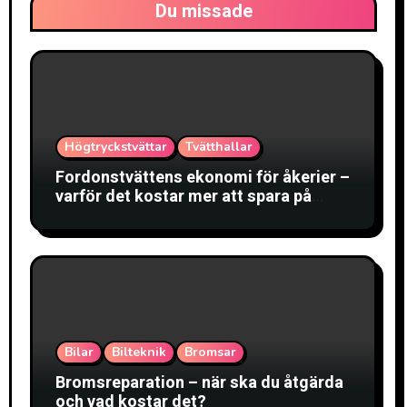
Du missade
Högtryckstvättar
Tvätthallar
Fordonstvättens ekonomi för åkerier –
varför det kostar mer att spara på
tvätten
Bilar
Bilteknik
Bromsar
Bromsreparation – när ska du åtgärda
och vad kostar det?