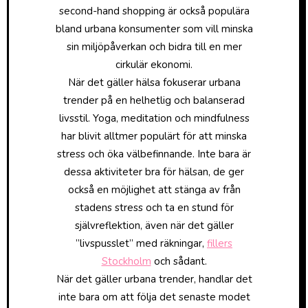
second-hand shopping är också populära
bland urbana konsumenter som vill minska
sin miljöpåverkan och bidra till en mer
cirkulär ekonomi.
När det gäller hälsa fokuserar urbana
trender på en helhetlig och balanserad
livsstil. Yoga, meditation och mindfulness
har blivit alltmer populärt för att minska
stress och öka välbefinnande. Inte bara är
dessa aktiviteter bra för hälsan, de ger
också en möjlighet att stänga av från
stadens stress och ta en stund för
självreflektion, även när det gäller
”livspusslet” med räkningar,
fillers
Stockholm
och sådant.
När det gäller urbana trender, handlar det
inte bara om att följa det senaste modet