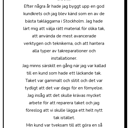
Efter några år hade jag byggt upp en god
kundkrets och jag blev känd som en av de
bästa takläggarna i Stockholm. Jag hade
lärt mig att välja rätt material för olika tak,
att använda de mest avancerade
verktygen och teknikerna, och att hantera
alla typer av takreparationer och
installationer.
Jag minns särskilt en gång när jag var kallad
till en kund som hade ett läckande tak.
Taket var gammalt och slitit och det var
tydligt att det var dags för en förnyelse.
Jag insåg att det skulle krävas mycket
arbete för att reparera taket och jag
föreslog att vi skulle lägga ett helt nytt
tak istället.
Min kund var tveksam till att göra en så