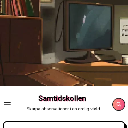
Hoppa
till
innehåll
Samtidskollen
Skarpa observationer i en orolig värld