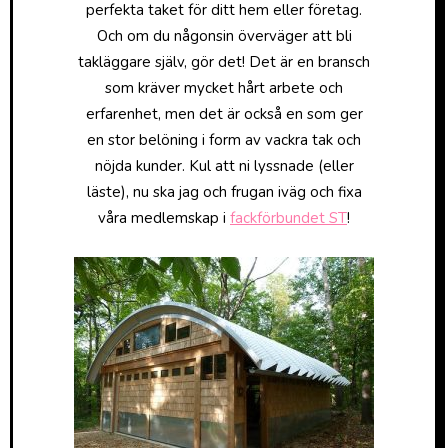
perfekta taket för ditt hem eller företag.
Och om du någonsin överväger att bli
takläggare själv, gör det! Det är en bransch
som kräver mycket hårt arbete och
erfarenhet, men det är också en som ger
en stor belöning i form av vackra tak och
nöjda kunder. Kul att ni lyssnade (eller
läste), nu ska jag och frugan iväg och fixa
våra medlemskap i
fackförbundet ST
!