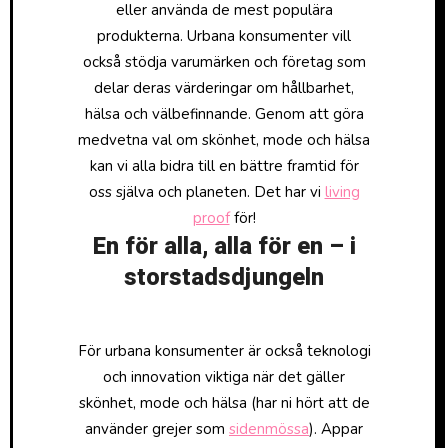
eller använda de mest populära
produkterna. Urbana konsumenter vill
också stödja varumärken och företag som
delar deras värderingar om hållbarhet,
hälsa och välbefinnande. Genom att göra
medvetna val om skönhet, mode och hälsa
kan vi alla bidra till en bättre framtid för
oss själva och planeten. Det har vi
living
proof
för!
En för alla, alla för en – i
storstadsdjungeln
För urbana konsumenter är också teknologi
och innovation viktiga när det gäller
skönhet, mode och hälsa (har ni hört att de
använder grejer som
sidenmössa
). Appar