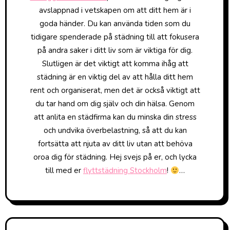
avslappnad i vetskapen om att ditt hem är i
goda händer. Du kan använda tiden som du
tidigare spenderade på städning till att fokusera
på andra saker i ditt liv som är viktiga för dig.
Slutligen är det viktigt att komma ihåg att
städning är en viktig del av att hålla ditt hem
rent och organiserat, men det är också viktigt att
du tar hand om dig själv och din hälsa. Genom
att anlita en städfirma kan du minska din stress
och undvika överbelastning, så att du kan
fortsätta att njuta av ditt liv utan att behöva
oroa dig för städning. Hej svejs på er, och lycka
till med er
flyttstädning Stockholm
!
…