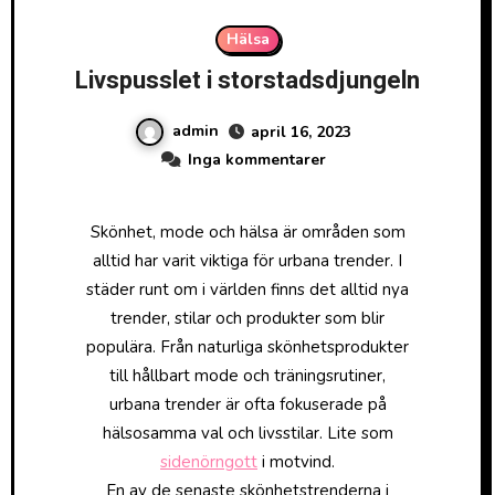
Hälsa
Livspusslet i storstadsdjungeln
admin
april 16, 2023
Inga kommentarer
Skönhet, mode och hälsa är områden som
alltid har varit viktiga för urbana trender. I
städer runt om i världen finns det alltid nya
trender, stilar och produkter som blir
populära. Från naturliga skönhetsprodukter
till hållbart mode och träningsrutiner,
urbana trender är ofta fokuserade på
hälsosamma val och livsstilar. Lite som
sidenörngott
i motvind.
En av de senaste skönhetstrenderna i