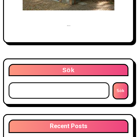
…
Sök
Sök
Recent Posts