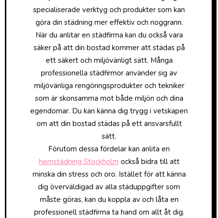
specialiserade verktyg och produkter som kan
göra din städning mer effektiv och noggrann.
När du anlitar en städfirma kan du också vara
säker på att din bostad kommer att städas på
ett säkert och miljövänligt sätt. Många
professionella städfirmor använder sig av
miljövänliga rengöringsprodukter och tekniker
som är skonsamma mot både miljön och dina
egendomar. Du kan känna dig trygg i vetskapen
om att din bostad städas på ett ansvarsfullt
sätt.
Förutom dessa fördelar kan anlita en
hemstädning Stockholm
också bidra till att
minska din stress och oro. Istället för att känna
dig överväldigad av alla städuppgifter som
måste göras, kan du koppla av och låta en
professionell städfirma ta hand om allt åt dig.