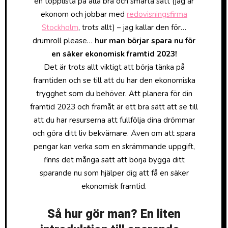
en topplista på alla bra och smarta sätt (jag är
ekonom och jobbar med
redovisningsfirma
Stockholm
, trots allt) – jag kallar den för…
drumroll please…
hur man börjar spara nu för
en säker ekonomisk framtid 2023!
Det är trots allt viktigt att börja tänka på
framtiden och se till att du har den ekonomiska
trygghet som du behöver. Att planera för din
framtid 2023 och framåt är ett bra sätt att se till
att du har resurserna att fullfölja dina drömmar
och göra ditt liv bekvämare. Även om att spara
pengar kan verka som en skrämmande uppgift,
finns det många sätt att börja bygga ditt
sparande nu som hjälper dig att få en säker
ekonomisk framtid.
Så hur gör man? En liten