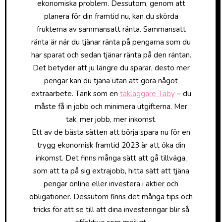
ekonomiska problem. Dessutom, genom att
planera för din framtid nu, kan du skörda
frukterna av sammansatt ränta. Sammansatt
ränta är när du tjänar ränta på pengarna som du
har sparat och sedan tjänar ränta på den räntan.
Det betyder att ju längre du sparar, desto mer
pengar kan du tjäna utan att göra något
extraarbete. Tänk som en
takläggare Täby
– du
måste få in jobb och minimera utgifterna. Mer
tak, mer jobb, mer inkomst.
Ett av de bästa sätten att börja spara nu för en
trygg ekonomisk framtid 2023 är att öka din
inkomst. Det finns många sätt att gå tillväga,
som att ta på sig extrajobb, hitta sätt att tjäna
pengar online eller investera i aktier och
obligationer. Dessutom finns det många tips och
tricks för att se till att dina investeringar blir så