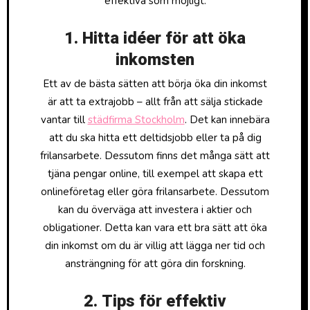
effektiva som möjligt.
1. Hitta idéer för att öka
inkomsten
Ett av de bästa sätten att börja öka din inkomst
är att ta extrajobb – allt från att sälja stickade
vantar till
städfirma Stockholm
. Det kan innebära
att du ska hitta ett deltidsjobb eller ta på dig
frilansarbete. Dessutom finns det många sätt att
tjäna pengar online, till exempel att skapa ett
onlineföretag eller göra frilansarbete. Dessutom
kan du överväga att investera i aktier och
obligationer. Detta kan vara ett bra sätt att öka
din inkomst om du är villig att lägga ner tid och
ansträngning för att göra din forskning.
2. Tips för effektiv