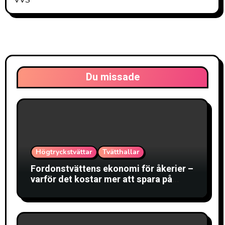
Du missade
Högtryckstvättar
Tvätthallar
Fordonstvättens ekonomi för åkerier –
varför det kostar mer att spara på
tvätten