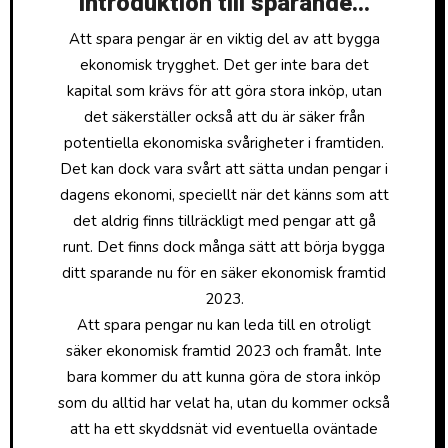
introduktion till sparande…
Att spara pengar är en viktig del av att bygga
ekonomisk trygghet. Det ger inte bara det
kapital som krävs för att göra stora inköp, utan
det säkerställer också att du är säker från
potentiella ekonomiska svårigheter i framtiden.
Det kan dock vara svårt att sätta undan pengar i
dagens ekonomi, speciellt när det känns som att
det aldrig finns tillräckligt med pengar att gå
runt. Det finns dock många sätt att börja bygga
ditt sparande nu för en säker ekonomisk framtid
2023.
Att spara pengar nu kan leda till en otroligt
säker ekonomisk framtid 2023 och framåt. Inte
bara kommer du att kunna göra de stora inköp
som du alltid har velat ha, utan du kommer också
att ha ett skyddsnät vid eventuella oväntade