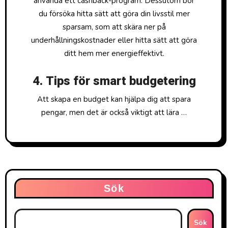
använda ett cashback-program. Dessutom bör
du försöka hitta sätt att göra din livsstil mer
sparsam, som att skära ner på
underhållningskostnader eller hitta sätt att göra
ditt hem mer energieffektivt.
4. Tips för smart budgetering
Att skapa en budget kan hjälpa dig att spara
pengar, men det är också viktigt att lära …
Sök
Sök