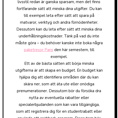
livsstil redan är ganska sparsam, men det finns
fortfarande sätt att minska dina utgifter. Du kan
till exempel leta efter sätt att spara på
matvaror, verktyg och andra förnödenheter.
Dessutom kan du leta efter sätt att minska dina
underhållningskostnader. Tänk på vad du inte
måste göra – du behöver kanske inte boka några
paketresor Paris
den här semestern, till
exempel.
Ett av de bästa sätten att börja minska
utgifterna är att skapa en budget. En budget kan
hjälpa dig att identifiera områden där du kan
skära ner, som att äta ute eller onödiga
prenumerationer. Dessutom bör du försöka dra
nytta av eventuella rabatter eller
specialerbjudanden som kan vara tillgängliga,
som att registrera dig för en studentrabatt eller