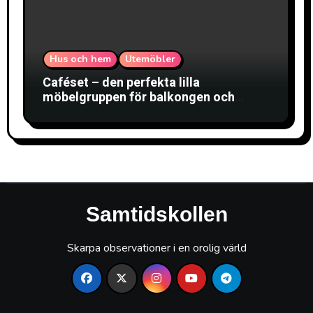
Hus och hem
Utemöbler
Caféset – den perfekta lilla
möbelgruppen för balkongen och
uteplatsen
Samtidskollen
Skarpa observationer i en orolig värld