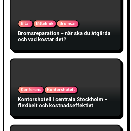
Bilar
Bilteknik
Bromsar
Bromsreparation – när ska du åtgärda
och vad kostar det?
Konferens
Kontorshotell
Kontorshotell i centrala Stockholm –
flexibelt och kostnadseffektivt